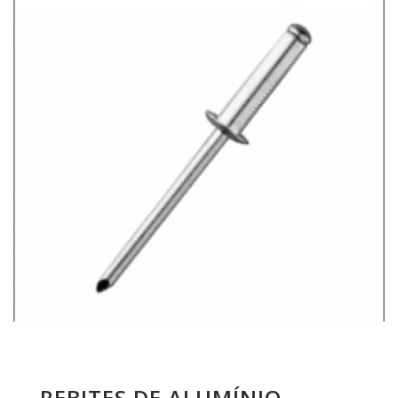
REBITES DE ALUMÍNIO