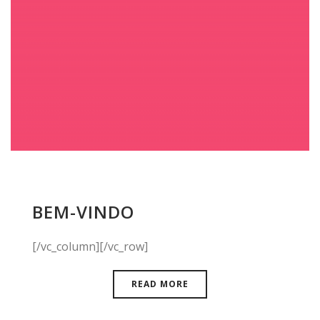
BEM-VINDO
[/vc_column][/vc_row]
READ MORE