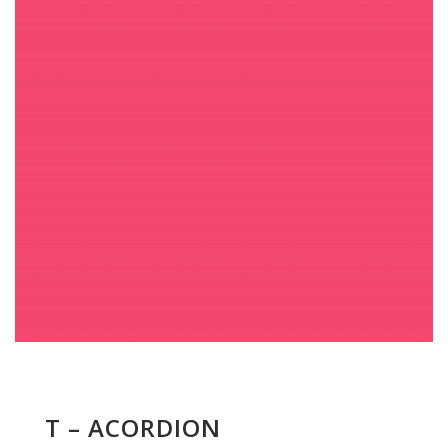
T – ACORDION