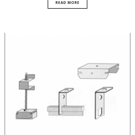
READ MORE