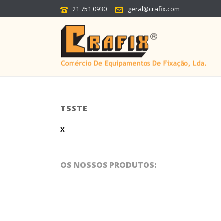
21 751 0930
geral@crafix.com
TSSTE
x
OS NOSSOS PRODUTOS: