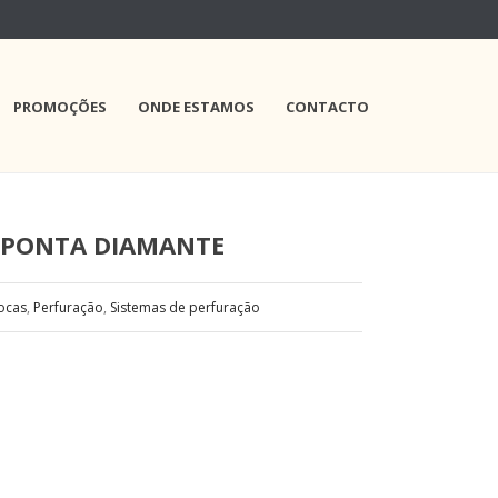
PROMOÇÕES
ONDE ESTAMOS
CONTACTO
 PONTA DIAMANTE
ocas
,
Perfuração
,
Sistemas de perfuração