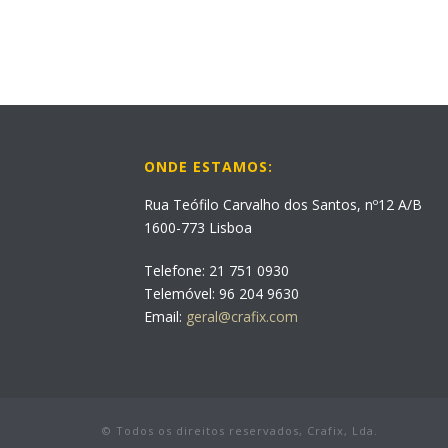
ONDE ESTAMOS:
Rua Teófilo Carvalho dos Santos, nº12 A/B
1600-773 Lisboa
Telefone: 21 751 0930
Telemóvel: 96 204 9630
Email:
geral@crafix.com
© Todos os direitos reservados, Crafix, Lda.