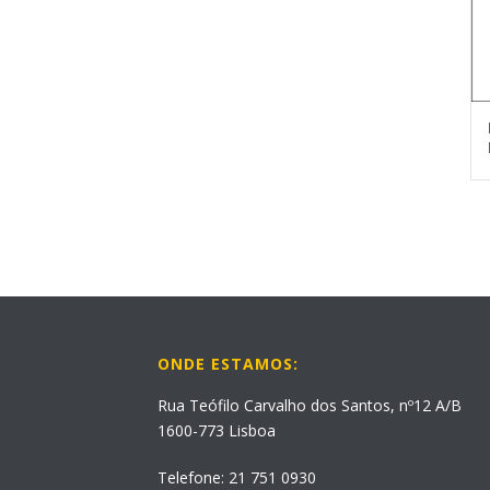
ONDE ESTAMOS:
Rua Teófilo Carvalho dos Santos, nº12 A/B
1600-773 Lisboa
Telefone: 21 751 0930