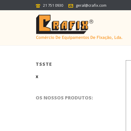
21 751 0930
geral@crafix.com
TSSTE
x
OS NOSSOS PRODUTOS: