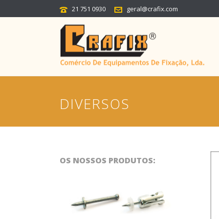
21 751 0930
geral@crafix.com
DIVERSOS
OS NOSSOS PRODUTOS: