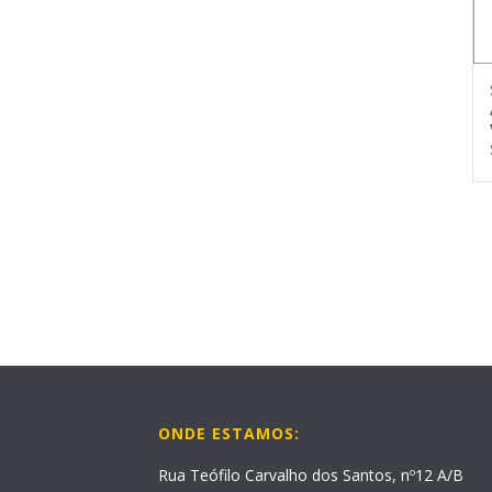
ONDE ESTAMOS:
Rua Teófilo Carvalho dos Santos, nº12 A/B