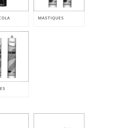
COLA
MASTIQUES
NES