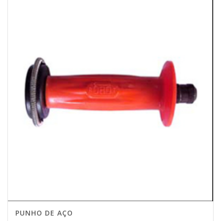
PUNHO DE AÇO