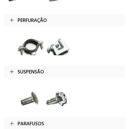
PERFURAÇÃO
SUSPENSÃO
PARAFUSOS