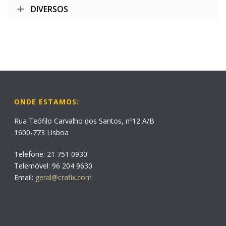
DIVERSOS
ONDE ESTAMOS:
Rua Teófilo Carvalho dos Santos, nº12 A/B
1600-773 Lisboa
Telefone: 21 751 0930
Telemóvel: 96 204 9630
Email:
geral@crafix.com